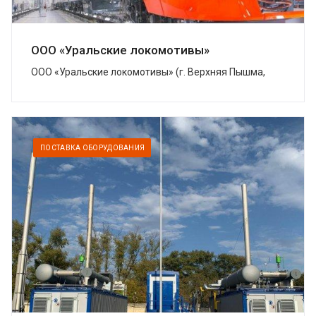
ООО «Уральские локомотивы»
ООО «Уральские локомотивы» (г. Верхняя Пышма,
Свердловская область) – совместное предприятие
Группы Синара и концерна Siemens, котор...
ПОСТАВКА ОБОРУДОВАНИЯ