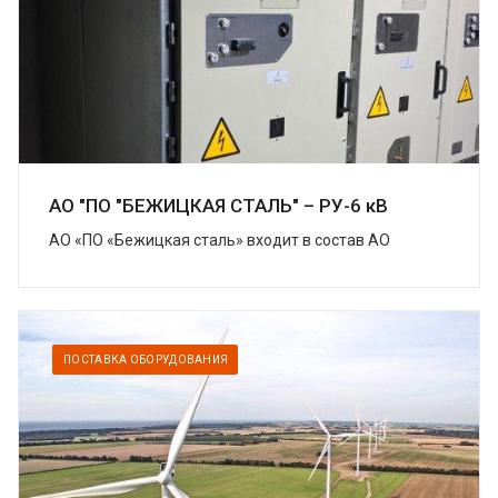
АО "ПО "БЕЖИЦКАЯ СТАЛЬ" – РУ-6 кВ
АО «ПО «Бежицкая сталь» входит в состав АО
«Трансмашхолдинг» (ТМХ) – крупнейшей компании
на российском рынке транспортного
машиностроения....
ПОСТАВКА ОБОРУДОВАНИЯ