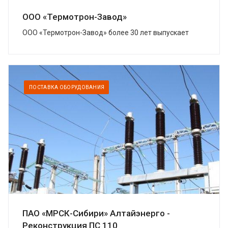
ООО «Термотрон-Завод»
ООО «Термотрон-Завод» более 30 лет выпускает
широкий спектр высокотехнологичных изделий,
предназначенных для безопасности...
ПОСТАВКА ОБОРУДОВАНИЯ
ПАО «МРСК-Сибири» Алтайэнерго -
Реконструкция ПС 110