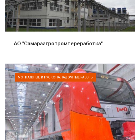
АО "Самараагропромпереработка"
МОНТАЖНЫЕ И ПУСКОНАЛАДОЧНЫЕ РАБОТЫ