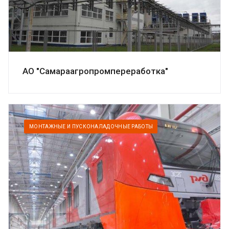
АО "Самараагропромпереработка"
МОНТАЖНЫЕ И ПУСКОНАЛАДОЧНЫЕ РАБОТЫ