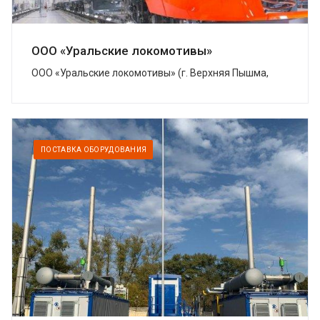
ООО «Уральские локомотивы»
ООО «Уральские локомотивы» (г. Верхняя Пышма,
Свердловская область) – совместное предприятие
Группы Синара и концерна Siemens, котор...
ПОСТАВКА ОБОРУДОВАНИЯ