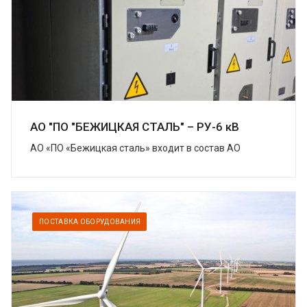
АО "ПО "БЕЖИЦКАЯ СТАЛЬ" – РУ-6 кВ
АО «ПО «Бежицкая сталь» входит в состав АО
«Трансмашхолдинг» (ТМХ) – крупнейшей компании
на российском рынке транспортного
машиностроения....
ПОСТАВКА ОБОРУДОВАНИЯ