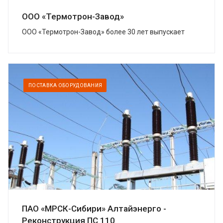
ООО «Термотрон-Завод»
ООО «Термотрон-Завод» более 30 лет выпускает
широкий спектр высокотехнологичных изделий,
предназначенных для безопасности...
ПОСТАВКА ОБОРУДОВАНИЯ
ПАО «МРСК-Сибири» Алтайэнерго -
Реконструкция ПС 110