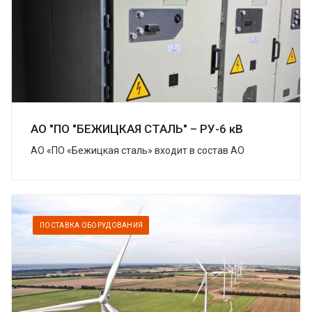
АО "ПО "БЕЖИЦКАЯ СТАЛЬ" – РУ-6 кВ
АО «ПО «Бежицкая сталь» входит в состав АО
«Трансмашхолдинг» (ТМХ) – крупнейшей компании
на российском рынке транспортного
машиностроения....
ПОСТАВКА ОБОРУДОВАНИЯ