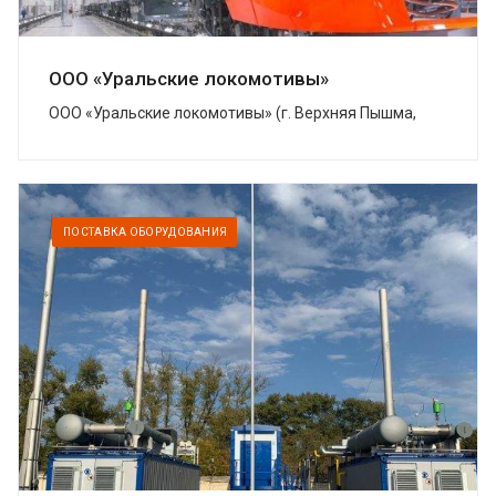
ООО «Уральские локомотивы»
ООО «Уральские локомотивы» (г. Верхняя Пышма,
Свердловская область) – совместное предприятие
Группы Синара и концерна Siemens, котор...
ПОСТАВКА ОБОРУДОВАНИЯ