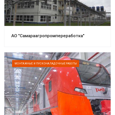
АО "Самараагропромпереработка"
МОНТАЖНЫЕ И ПУСКОНАЛАДОЧНЫЕ РАБОТЫ