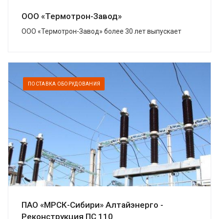
ООО «Термотрон-Завод»
ООО «Термотрон-Завод» более 30 лет выпускает
широкий спектр высокотехнологичных изделий,
предназначенных для безопасности...
ПОСТАВКА ОБОРУДОВАНИЯ
ПАО «МРСК-Сибири» Алтайэнерго -
Реконструкция ПС 110