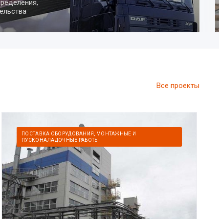
боты любой
Все проекты
ПОСТАВКА ОБОРУДОВАНИЯ, МОНТАЖНЫЕ И
ПУСКОНАЛАДОЧНЫЕ РАБОТЫ