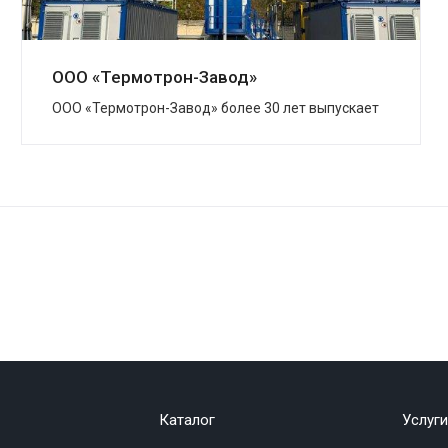
ООО «Термотрон-Завод»
ООО «Термотрон-Завод» более 30 лет выпускает
широкий спектр высокотехнологичных изделий,
предназначенных для безопасности...
Каталог
Услуги