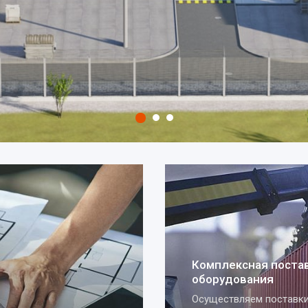
Монтажные и пус
работы
Готовы выполнить э