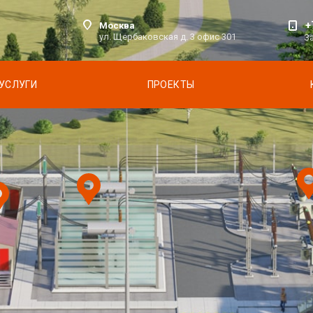
+
Москва
ул. Щербаковская д. 3 офис 301
З
УСЛУГИ
ПРОЕКТЫ