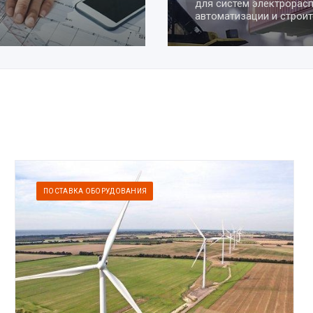
пусконаладочные ра
сложности
ПОСТАВКА ОБОРУДОВАНИЯ