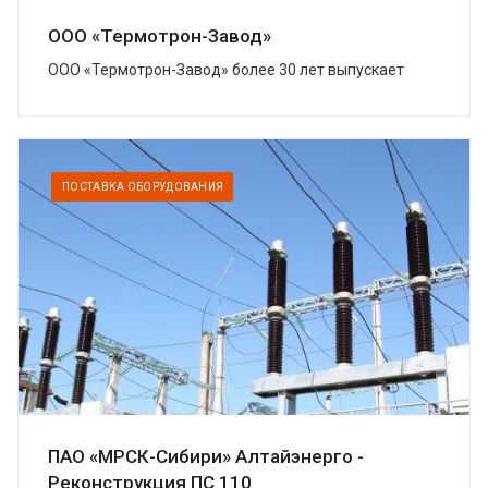
ООО «Термотрон-Завод»
ООО «Термотрон-Завод» более 30 лет выпускает
широкий спектр высокотехнологичных изделий,
предназначенных для безопасности...
ПОСТАВКА ОБОРУДОВАНИЯ
ПАО «МРСК-Сибири» Алтайэнерго -
Реконструкция ПС 110