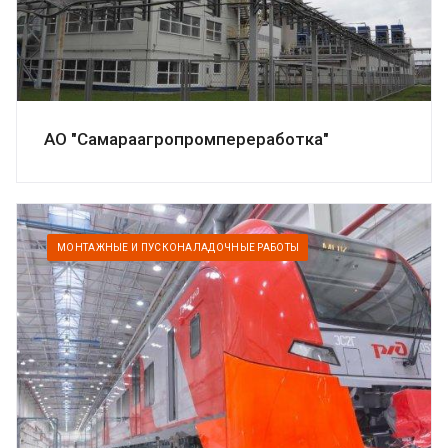
АО "Самараагропромпереработка"
МОНТАЖНЫЕ И ПУСКОНАЛАДОЧНЫЕ РАБОТЫ