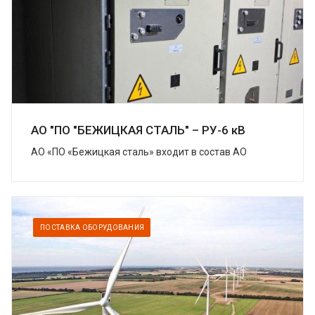
АО "ПО "БЕЖИЦКАЯ СТАЛЬ" – РУ-6 кВ
АО «ПО «Бежицкая сталь» входит в состав АО
«Трансмашхолдинг» (ТМХ) – крупнейшей компании
на российском рынке транспортного
машиностроения....
ПОСТАВКА ОБОРУДОВАНИЯ