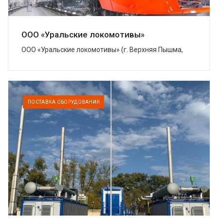
ООО «Уральские локомотивы»
ООО «Уральские локомотивы» (г. Верхняя Пышма,
Свердловская область) – совместное предприятие
Группы Синара и концерна Siemens, котор...
ПОСТАВКА ОБОРУДОВАНИЯ