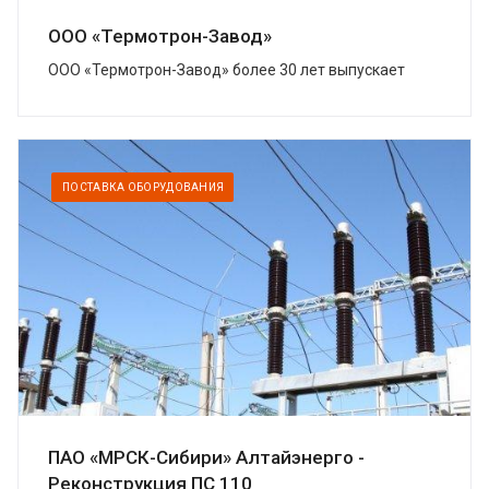
ООО «Термотрон-Завод»
ООО «Термотрон-Завод» более 30 лет выпускает
широкий спектр высокотехнологичных изделий,
предназначенных для безопасности...
ПОСТАВКА ОБОРУДОВАНИЯ
ПАО «МРСК-Сибири» Алтайэнерго -
Реконструкция ПС 110