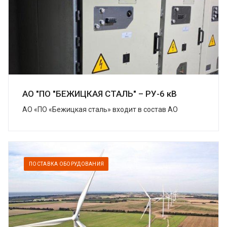
АО "ПО "БЕЖИЦКАЯ СТАЛЬ" – РУ-6 кВ
АО «ПО «Бежицкая сталь» входит в состав АО
«Трансмашхолдинг» (ТМХ) – крупнейшей компании
на российском рынке транспортного
машиностроения....
ПОСТАВКА ОБОРУДОВАНИЯ