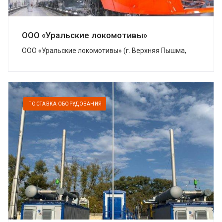
ООО «Уральские локомотивы»
ООО «Уральские локомотивы» (г. Верхняя Пышма,
Свердловская область) – совместное предприятие
Группы Синара и концерна Siemens, котор...
ПОСТАВКА ОБОРУДОВАНИЯ