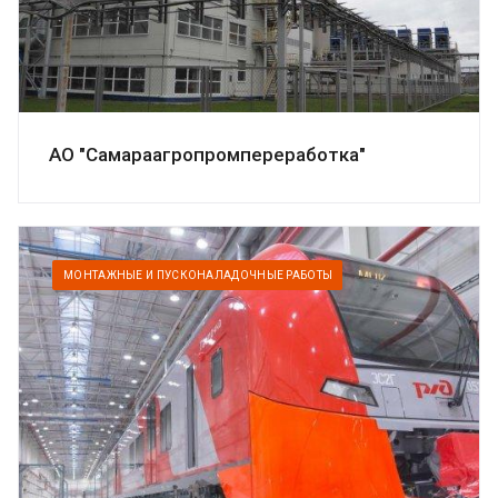
АО "Самараагропромпереработка"
МОНТАЖНЫЕ И ПУСКОНАЛАДОЧНЫЕ РАБОТЫ