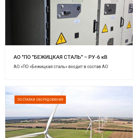
АО "ПО "БЕЖИЦКАЯ СТАЛЬ" – РУ-6 кВ
АО «ПО «Бежицкая сталь» входит в состав АО
«Трансмашхолдинг» (ТМХ) – крупнейшей компании
на российском рынке транспортного
машиностроения....
ПОСТАВКА ОБОРУДОВАНИЯ