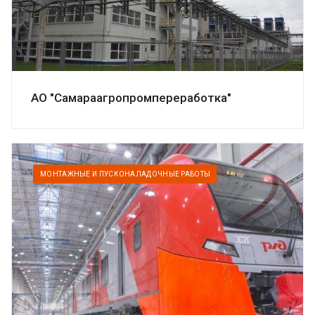
АО "Самараагропромпереработка"
МОНТАЖНЫЕ И ПУСКОНАЛАДОЧНЫЕ РАБОТЫ