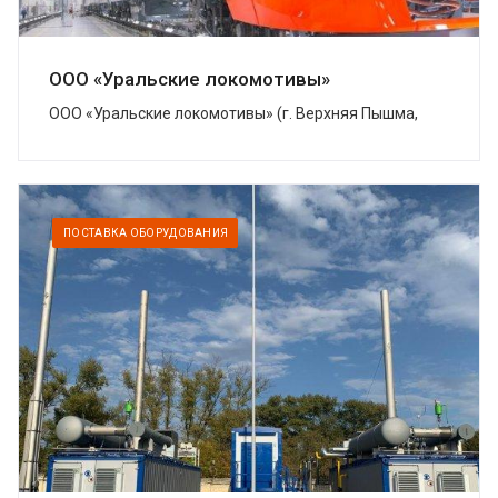
ООО «Уральские локомотивы»
ООО «Уральские локомотивы» (г. Верхняя Пышма,
Свердловская область) – совместное предприятие
Группы Синара и концерна Siemens, котор...
ПОСТАВКА ОБОРУДОВАНИЯ