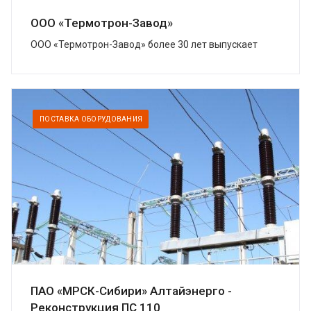
ООО «Термотрон-Завод»
ООО «Термотрон-Завод» более 30 лет выпускает
широкий спектр высокотехнологичных изделий,
предназначенных для безопасности...
ПОСТАВКА ОБОРУДОВАНИЯ
ПАО «МРСК-Сибири» Алтайэнерго -
Реконструкция ПС 110