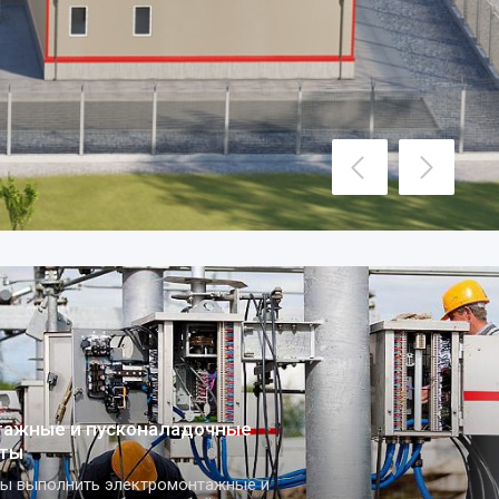
наладочные
ктромонтажные и