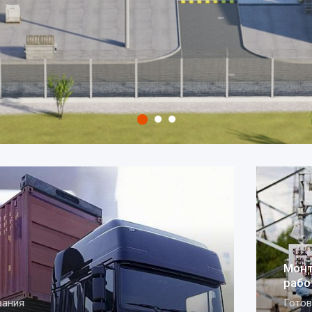
Монтажные и пуско
работы
Готовы выполнить эле