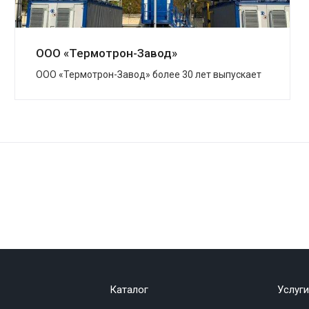
ООО «Термотрон-Завод»
ООО «Термотрон-Завод» более 30 лет выпускает
широкий спектр высокотехнологичных изделий,
предназначенных для безопасности...
Каталог
Услуги