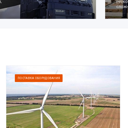
пусконаладочные рабо
сложности
ПОСТАВКА ОБОРУДОВАНИЯ