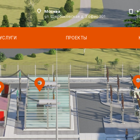
+
Москва
ул. Щербаковская д. 3 офис 301
З
УСЛУГИ
ПРОЕКТЫ