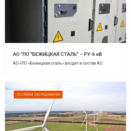
АО "ПО "БЕЖИЦКАЯ СТАЛЬ" – РУ-6 кВ
АО «ПО «Бежицкая сталь» входит в состав АО
«Трансмашхолдинг» (ТМХ) – крупнейшей компании
на российском рынке транспортного
машиностроения....
ПОСТАВКА ОБОРУДОВАНИЯ