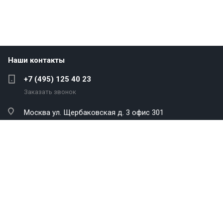
Наши контакты
+7 (495) 125 40 23
Заказать звонок
Москва
ул. Щербаковская д. 3 офис 301
info@antekenergo.com
Компания
Каталог
Услуги