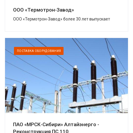
ООО «Термотрон-Завод»
ООО «Термотрон-Завод» более 30 лет выпускает
широкий спектр высокотехнологичных изделий,
предназначенных для безопасности...
ПОСТАВКА ОБОРУДОВАНИЯ
ПАО «МРСК-Сибири» Алтайэнерго -
Реконструкция ПС 110