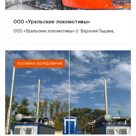
ООО «Уральские локомотивы»
ООО «Уральские локомотивы» (г. Верхняя Пышма,
Свердловская область) – совместное предприятие
Группы Синара и концерна Siemens, котор...
ПОСТАВКА ОБОРУДОВАНИЯ