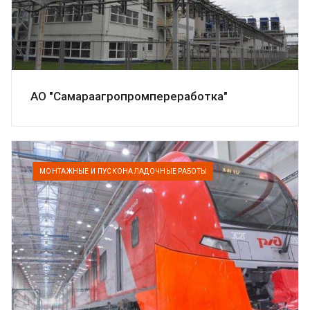
АО "Самараагропромпереработка"
МОНТАЖНЫЕ И ПУСКОНАЛАДОЧНЫЕ РАБОТЫ