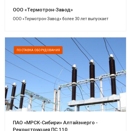
ООО «Термотрон-Завод»
ООО «Термотрон-Завод» более 30 лет выпускает
широкий спектр высокотехнологичных изделий,
предназначенных для безопасности...
ПОСТАВКА ОБОРУДОВАНИЯ
ПАО «МРСК-Сибири» Алтайэнерго -
Реконструкция ПС 110