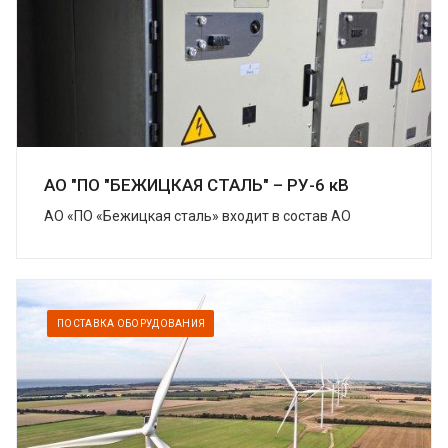
АО "ПО "БЕЖИЦКАЯ СТАЛЬ" – РУ-6 кВ
АО «ПО «Бежицкая сталь» входит в состав АО
«Трансмашхолдинг» (ТМХ) – крупнейшей компании
на российском рынке транспортного
машиностроения....
ПОСТАВКА ОБОРУДОВАНИЯ