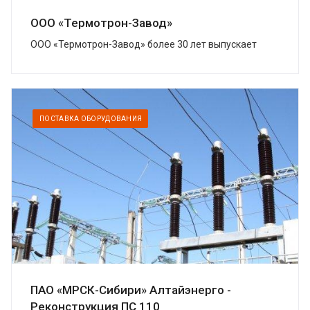
ООО «Термотрон-Завод»
ООО «Термотрон-Завод» более 30 лет выпускает
широкий спектр высокотехнологичных изделий,
предназначенных для безопасности...
ПОСТАВКА ОБОРУДОВАНИЯ
ПАО «МРСК-Сибири» Алтайэнерго -
Реконструкция ПС 110