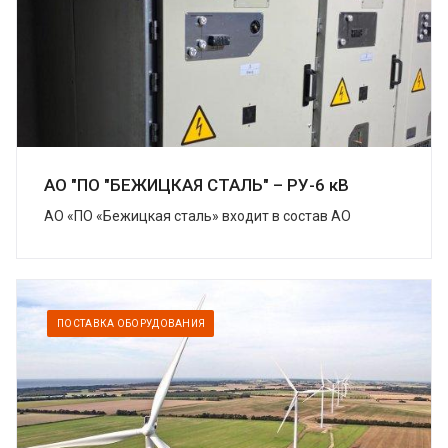
АО "ПО "БЕЖИЦКАЯ СТАЛЬ" – РУ-6 кВ
АО «ПО «Бежицкая сталь» входит в состав АО
«Трансмашхолдинг» (ТМХ) – крупнейшей компании
на российском рынке транспортного
машиностроения....
ПОСТАВКА ОБОРУДОВАНИЯ