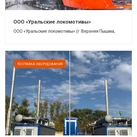
ООО «Уральские локомотивы»
ООО «Уральские локомотивы» (г. Верхняя Пышма,
Свердловская область) – совместное предприятие
Группы Синара и концерна Siemens, котор...
ПОСТАВКА ОБОРУДОВАНИЯ