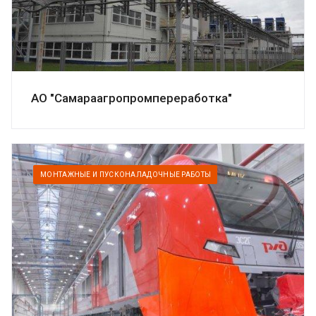
АО "Самараагропромпереработка"
МОНТАЖНЫЕ И ПУСКОНАЛАДОЧНЫЕ РАБОТЫ